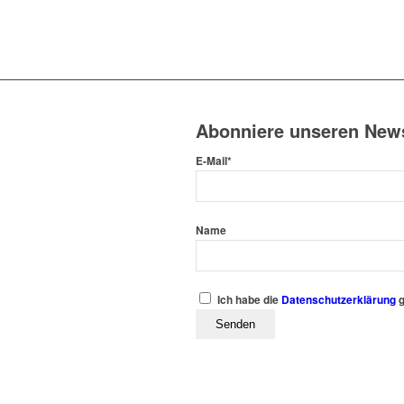
Abonniere unseren News
E-Mail*
Name
Ich habe die
Datenschutzerklärung
g