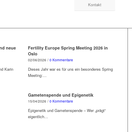
Kontakt
und neue
Fertility Europe Spring Meeting 2026 in
Oslo
02/06/2026
/
0 Kommentare
nd Karin
Dieses Jahr war es für uns ein besonderes Spring
Meeting:…
Gametenspende und Epigenetik
15/04/2026
/
0 Kommentare
Epigenetik und Gametenspende – Wer „prägt“
eigentlich…