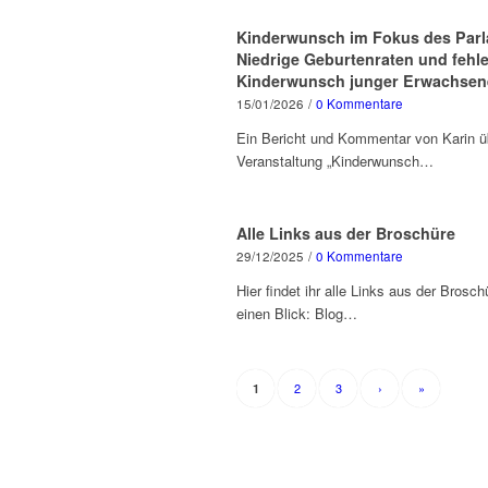
Kinderwunsch im Fokus des Par
Niedrige Geburtenraten und fehl
Kinderwunsch junger Erwachsen
15/01/2026
/
0 Kommentare
Ein Bericht und Kommentar von Karin ü
Veranstaltung „Kinderwunsch…
Alle Links aus der Broschüre
29/12/2025
/
0 Kommentare
Hier findet ihr alle Links aus der Brosch
einen Blick: Blog…
2
3
›
»
1