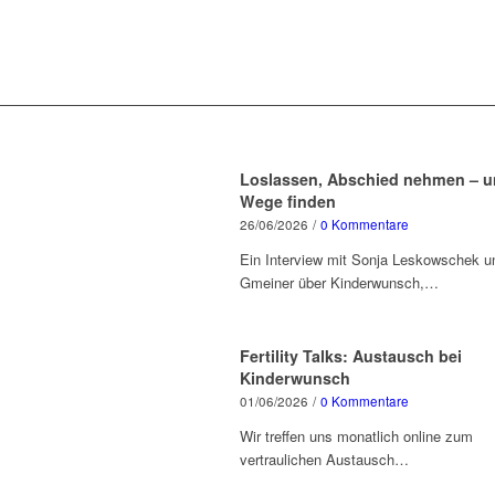
Loslassen, Abschied nehmen – 
Wege finden
26/06/2026
/
0 Kommentare
Ein Interview mit Sonja Leskowschek u
Gmeiner über Kinderwunsch,…
Fertility Talks: Austausch bei
Kinderwunsch
01/06/2026
/
0 Kommentare
Wir treffen uns monatlich online zum
vertraulichen Austausch…