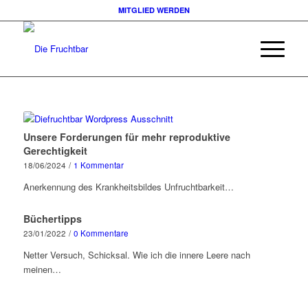
MITGLIED WERDEN
Unsere Forderungen für mehr reproduktive
Gerechtigkeit
18/06/2024
/
1 Kommentar
Anerkennung des Krankheitsbildes Unfruchtbarkeit…
Büchertipps
23/01/2022
/
0 Kommentare
Netter Versuch, Schicksal. Wie ich die innere Leere nach
meinen…