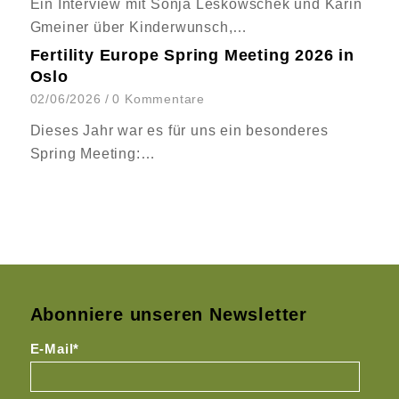
Ein Interview mit Sonja Leskowschek und Karin
Gmeiner über Kinderwunsch,…
Fertility Europe Spring Meeting 2026 in
Oslo
02/06/2026
/
0 Kommentare
Dieses Jahr war es für uns ein besonderes
Spring Meeting:…
Abonniere unseren Newsletter
E-Mail*