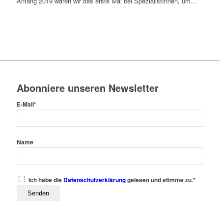
Anfang 2019 waren wir das erste Mal bei SpezialistInnen, um…
Abonniere unseren Newsletter
E-Mail*
Name
Ich habe die
Datenschutzerklärung
gelesen und stimme zu.*