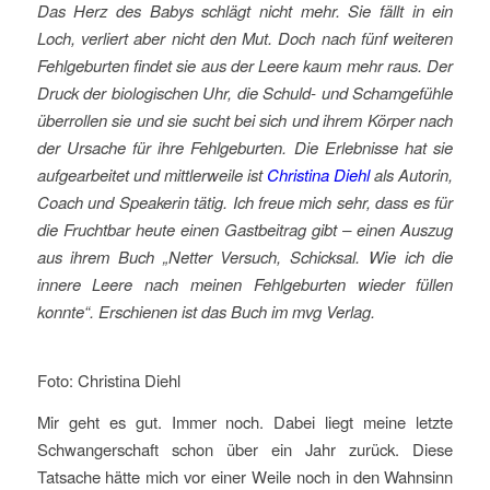
Das Herz des Babys schlägt nicht mehr. Sie fällt in ein
Loch, verliert aber nicht den Mut. Doch nach fünf weiteren
Fehlgeburten findet sie aus der Leere kaum mehr raus. Der
Druck der biologischen Uhr, die Schuld- und Schamgefühle
überrollen sie und sie sucht bei sich und ihrem Körper nach
der Ursache für ihre Fehlgeburten.
Die Erlebnisse hat sie
aufgearbeitet und mittlerweile ist
Christina Diehl
als Autorin,
Coach und Speakerin tätig. Ich freue mich sehr, dass es für
die Fruchtbar heute einen Gastbeitrag gibt – einen Auszug
aus ihrem Buch „Netter Versuch, Schicksal. Wie ich die
innere Leere nach meinen Fehlgeburten wieder füllen
konnte“. Erschienen ist das Buch im mvg Verlag.
Foto: Christina Diehl
Mir geht es gut. Immer noch. Dabei liegt meine letzte
Schwangerschaft schon über ein Jahr zurück. Diese
Tatsache hätte mich vor einer Weile noch in den Wahnsinn