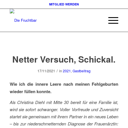
MITGLIED WERDEN
sagt:
Netter Versuch, Schickal.
/
17/11/2021
in
2021
,
Gastbeitrag
Wie ich die innere Leere nach meinen Fehlgeburten
wieder füllen konnte.
Als Christina Diehl mit Mitte 30 bereit für eine Familie ist,
wird sie sofort schwanger. Voller Vorfreude und Zuversicht
startet sie gemeinsam mit ihrem Partner in ein neues Leben
– bis zur niederschmetternden Diagnose der Frauenärztin: