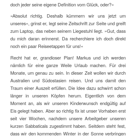
doch jeder seine eigene Definition vom Glück, oder?«
»Absolut richtig. Deshalb kümmern wir uns jetzt um
unseres«, grinst er, legt seine Zeitschrift zur Seite und greift
zum Laptop, das neben seinem Liegestuhl liegt. »Gut, dass
du mich daran erinnerst. Da recherchiere ich doch direkt
noch ein paar Reiseetappen für uns!«
Recht hat er, grandioser Plan! Markus und ich werden
nämlich für eine ganze Weile Urlaub machen. Für drei
Monate, um genau zu sein. In dieser Zeit wollen wir durch
Australien und Südostasien reisen. Und uns damit den
Traum einer Auszeit erfüllen. Die Idee dazu schwirrt schon
länger in unseren Köpfen herum. Eigentlich von dem
Moment an, als wir unseren Kinderwunsch endgültig auf
Eis gelegt haben. Aber so richtig fix ist unser Vorhaben erst
seit vier Wochen, nachdem unsere Arbeitgeber unseren
kurzen Sabbaticals zugestimmt haben. Seitdem steht fest,
dass wir den kommenden Winter in der Sonne verbringen