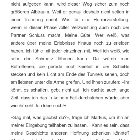
nicht aufgeben kann, wird dieser Weg sicher zum noch
größeren Albtraum. Weil er genau deshalb nicht selten in
einer Trennung endet. Was für eine Horrorvorstellung,
wenn in dieser Phase voller Verzweiflung auch noch der
Partner Schluss macht. Meine Güte. Wer weiß, was
andere über meine Erlebnisse hinaus noch zu erleiden
haben. Ich fühle mit jeder einzelnen mit. Weil ich weiß, wie
sehr der Schmerz lähmen kann. Da würde man
Betroffenen, die gerade noch knietief in der Scheiße
stecken und kein Licht am Ende des Tunnels sehen, doch
am liebsten unter die Arme greifen. Und ihnen zurufen: »Ihr
könnt es schaffen, gebt nicht auf! Ich dachte auch lange
Zeit, dass ich das in keinem Fall durchstehen würde, aber
wie ihr seht: Ich lebe noch!«
»Sag mal, was glaubst du?«, frage ich Markus, um ihn an
meiner Eingebung teilhaben zu lassen. »Kann es sein, dass
meine Geschichte anderen Hoffnung schenken könnte?