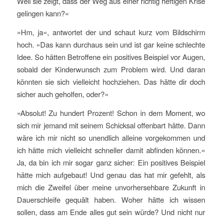
Weil sie zeigt, dass der Weg aus einer richtig heftigen Krise
gelingen kann?«
»Hm, ja«, antwortet der und schaut kurz vom Bildschirm
hoch. »Das kann durchaus sein und ist gar keine schlechte
Idee. So hätten Betroffene ein positives Beispiel vor Augen,
sobald der Kinderwunsch zum Problem wird. Und daran
könnten sie sich vielleicht hochziehen. Das hätte dir doch
sicher auch geholfen, oder?«
»Absolut! Zu hundert Prozent! Schon in dem Moment, wo
sich mir jemand mit seinem Schicksal offenbart hätte. Dann
wäre ich mir nicht so unendlich alleine vorgekommen und
ich hätte mich vielleicht schneller damit abfinden können.«
Ja, da bin ich mir sogar ganz sicher: Ein positives Beispiel
hätte mich aufgebaut! Und genau das hat mir gefehlt, als
mich die Zweifel über meine unvorhersehbare Zukunft in
Dauerschleife gequält haben. Woher hätte ich wissen
sollen, dass am Ende alles gut sein würde? Und nicht nur