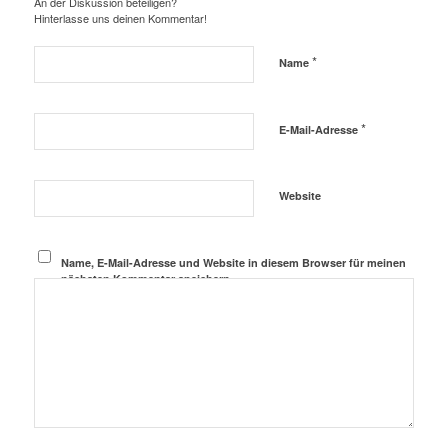
An der Diskussion beteiligen?
Hinterlasse uns deinen Kommentar!
*
Name
*
E-Mail-Adresse
Website
Name, E-Mail-Adresse und Website in diesem Browser für meinen
nächsten Kommentar speichern.