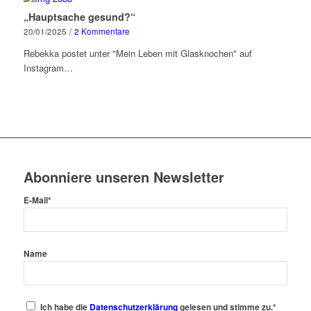
„Hauptsache gesund?“
20/01/2025
/
2 Kommentare
Rebekka postet unter "Mein Leben mit Glasknochen" auf
Instagram…
Abonniere unseren Newsletter
E-Mail*
Name
Ich habe die
Datenschutzerklärung
gelesen und stimme zu.*