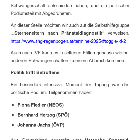
Schwangerschaft entschieden haben, und ein politischer
Podiumsteil mit Abgeordneten.
An dieser Stelle möchten wir auch auf die Selbsthilfegruppe
„
„Sterneneltern nach Pränataldiagnostik“
verweisen.
https://www.shg-regenbogen.at/termine-2025/#toggle-id-2
Auch nach IVF kann es in seltenen Fällen genauso wie bei
anderen Schwangerschaften zu einem Abbruch kommen.
Politik trifft Betroffene
Ein besonders intensiver Moment der Tagung war das
politische Podium. Teilgenommen haben:
Fiona Fiedler (NEOS)
Bernhard Herzog (SPÖ)
Johanna Jachs (ÖVP)
Aus Deutschland angereist war
,