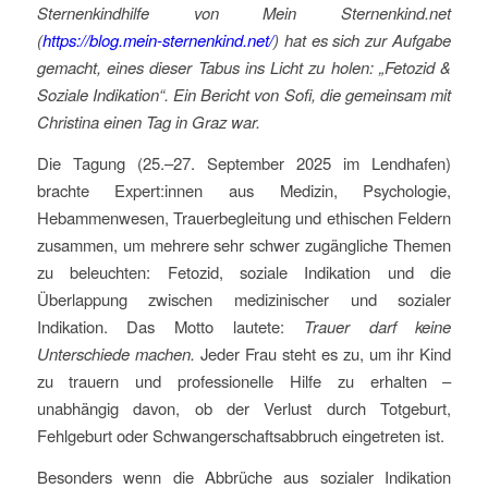
Sternenkindhilfe von Mein Sternenkind.net
(
https://blog.mein-sternenkind.net/
) hat es sich zur Aufgabe
gemacht, eines dieser Tabus ins Licht zu holen: „Fetozid &
Soziale Indikation“. Ein Bericht von Sofi, die gemeinsam mit
Christina einen Tag in Graz war.
Die Tagung (25.–27. September 2025 im Lendhafen)
brachte Expert:innen aus Medizin, Psychologie,
Hebammenwesen, Trauerbegleitung und ethischen Feldern
zusammen, um mehrere sehr schwer zugängliche Themen
zu beleuchten: Fetozid, soziale Indikation und die
Überlappung zwischen medizinischer und sozialer
Indikation. Das Motto lautete:
Trauer darf keine
Unterschiede machen.
Jeder Frau steht es zu, um ihr Kind
zu trauern und professionelle Hilfe zu erhalten –
unabhängig davon, ob der Verlust durch Totgeburt,
Fehlgeburt oder Schwangerschaftsabbruch eingetreten ist.
Besonders wenn die Abbrüche aus sozialer Indikation