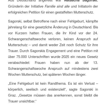
Natascha Sagorski
Gründerin der Initiative
Familie sind alle
und Initiatorin der
erfolgreichen Petition für einen gestaffelten Mutterschutz.
Sagorski, selbst Betroffene nach einer Fehlgeburt, kämpfte
jahrelang für eine gesetzliche Änderung in Deutschland. Bis
vor Kurzem hatten Frauen, die ihr Kind vor der 24.
Schwangerschaftswoche verloren, keinen Anspruch auf
Mutterschutz – und damit weder Zeit noch Schutz für ihre
Trauer. Durch Sagorskis Engagement und eine Petition mit
über 75.000 Unterschriften wurde 2025 ein neues Gesetz
verabschiedet: Frauen haben nun ab der 13.
Schwangerschaftswoche Anspruch auf mindestens zwei
Wochen Mutterschutz, bei späteren Wochen länger.
„Eine Fehlgeburt ist kein Randthema. Es ist ein Verlust –
körperlich, seelisch und existenziell“, sagte Sagorski in
Graz. „Gesetze müssen das anerkennen, sonst bleibt die
Trauer unsichtbar.“