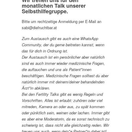
Wir treffen uns für den
monatlichen Talk unserer
Selbsthilfegruppe.
Bitte um rechtzeitige Anmeldung per E-Mail an
sabi@diefruchtbar.at
Zum Austausch gibt es auch eine WhatsApp
Community, der du gerne beitreten kannst, wenn
das für dich in Ordnung ist.
Der Austausch ist ein persönlicher aber natürlich
sind es auch immer wieder medizinische Fragen,
die auftauchen und uns als Patient*innen
beschäftigen. Medizinische Fragen solltest du aber
natürlich immer mit deinem/deiner behandelnden
Ärzt*in abklären.
Bei den Fertility Talks gibt es wenig Regeln und
Vorschriften. Alles ist erlaubt: zuhören oder viel
mitreden, Kamera an oder aus, zu spät kommen
oder pünktlich sein, weinen oder lachen. Immer gibt
es aber eine Moderatorin, da es sonst technisch zu
schwierig ist, dass nicht alle gleichzeitig reden. Wir
freuen uns auch, wenn dein*e Partner*in dabei ist!